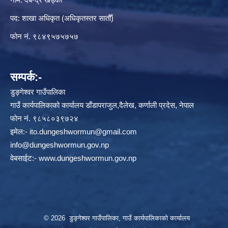
पद: शाखा अधिकृत (अधिकृतस्तर सातौँ)
फोन नं. ९८४९५७५७५७
सम्पर्क:-
डुङ्गेश्वर गाउँपालिका
गाउँ कार्यपालिकाको कार्यालय डाँडापराजुल,दैलेख, कर्णाली प्रदेस, नेपाल
फाेन नं. ९८५८०३९७२४
इमेल:-
ito.dungeshwormun@gmail.com
info@dungeshwormun.gov.np
वेबसाईट:-
www.dungeshwormun.gov.np
© 2026 डुङ्गेश्वर गाउँपालिका, गाउँ कार्यपालिकाको कार्यालय