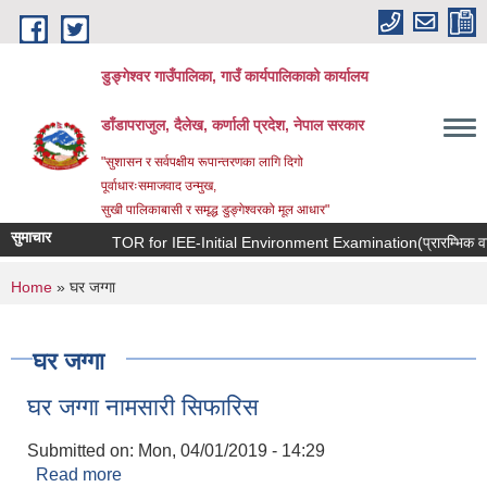
Skip to main content
डुङ्गेश्वर गाउँपालिका, गाउँ कार्यपालिकाको कार्यालय
डाँडापराजुल, दैलेख, कर्णाली प्रदेश, नेपाल सरकार
"सुशासन र सर्वपक्षीय रूपान्तरणका लागि दिगो
पूर्वाधारःसमाजवाद उन्मुख,
सुखी पालिकाबासी र समृद्ध डुङ्गेश्वरको मूल आधार"
सुमाचार
TOR for IEE-Initial Environment Examination(प्रारम्भिक वाताव
You are here
Home
» घर जग्गा
घर जग्गा
घर जग्गा नामसारी सिफारिस
Submitted on:
Mon, 04/01/2019 - 14:29
Read more
about घर जग्गा नामसारी सिफारिस