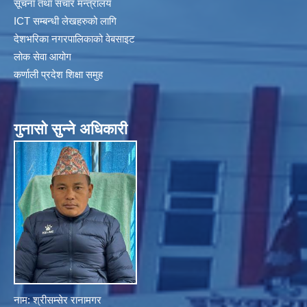
सूचना तथा संचार मन्त्रालय
ICT सम्बन्धी लेखहरुको लागि
देशभरिका नगरपालिकाको वेबसाइट
लोक सेवा आयोग
कर्णाली प्रदेश शिक्षा समुह
गुनासाे सुन्ने अधिकारी
नाम: श्रीसम्सेर रानामगर