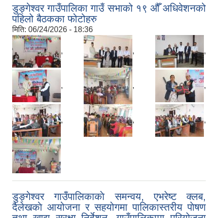
डुङ्गेश्वर गाउँपालिका गाउँ सभाको १९ औँ अधिवेशनको
पहिलो बैठकका फोटोहरु
मिति:
06/24/2026 - 18:36
,
,
,
,
,
,
,
,
,
डुङ्गेश्वर गाउँपालिकाकाे समन्वय, एभरेष्ट क्लब,
दैलेखकाे आयोजना र सहयोगमा पालिकास्तरीय पाेषण
तथा खाद्य सुरक्षा निर्देशन, गाउँपालिकामा परियोजना