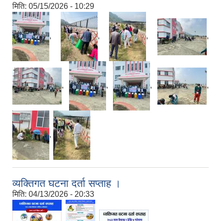
मिति:
05/15/2026 - 10:29
,
,
,
,
,
,
,
,
,
व्यक्तिगत घटना दर्ता सप्ताह ।
मिति:
04/13/2026 - 20:33