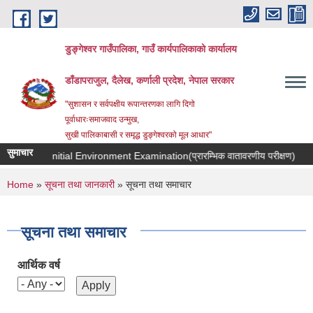
Skip to main content
डुङ्गेश्वर गाउँपालिका, गाउँ कार्यपालिकाको कार्यालय
डाँडापराजुल, दैलेख, कर्णाली प्रदेश, नेपाल सरकार
"सुशासन र सर्वपक्षीय रूपान्तरणका लागि दिगो
पूर्वाधारःसमाजवाद उन्मुख,
सुखी पालिकाबासी र समृद्ध डुङ्गेश्वरको मूल आधार"
सुमाचार
or IEE-Initial Environment Examination(प्रारम्भिक वातावरणीय परीक्षण)
प
You are here
Home
»
सूचना तथा जानकारी
» सूचना तथा समाचार
सूचना तथा समाचार
आर्थिक वर्ष