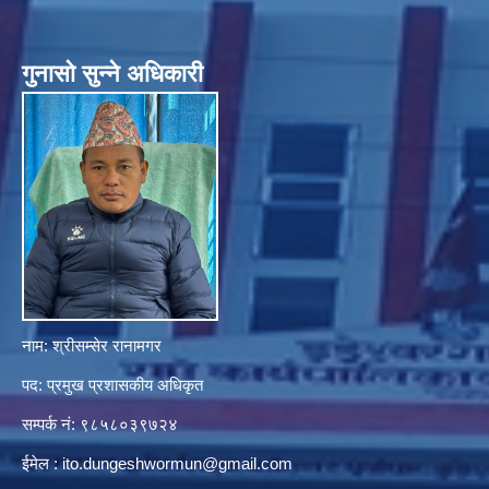
गुनासाे सुन्ने अधिकारी
नाम: श्रीसम्सेर रानामगर
पद: प्रमुख प्रशासकीय अधिकृत
सम्पर्क नं: ९८५८०३९७२४
ईमेल :
ito.dungeshwormun@gmail.com