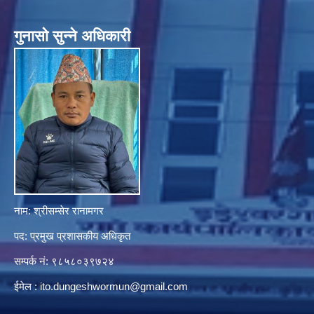
गुनासाे सुन्ने अधिकारी
नाम: श्रीसम्सेर रानामगर
पद: प्रमुख प्रशासकीय अधिकृत
सम्पर्क नं: ९८५८०३९७२४
ईमेल :
ito.dungeshwormun@gmail.com