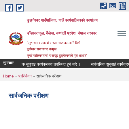
Skip to main content
डुङ्गेश्वर गाउँपालिका, गाउँ कार्यपालिकाको कार्यालय
डाँडापराजुल, दैलेख, कर्णाली प्रदेश, नेपाल सरकार
"सुशासन र सर्वपक्षीय रूपान्तरणका लागि दिगो
पूर्वाधारःसमाजवाद उन्मुख,
सुखी पालिकाबासी र समृद्ध डुङ्गेश्वरको मूल आधार"
सुमाचार
सार्वजनिक सुनुवाइ कार्यक्रममा उपस्थित हुने बारे ।
सार्वजनिक सुनुवाई कार्यक्रम 
You are here
Home
»
प्रतिवेदन
» सार्वजनिक परीक्षण
सार्वजनिक परीक्षण