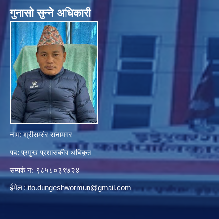
गुनासाे सुन्ने अधिकारी
नाम: श्रीसम्सेर रानामगर
पद: प्रमुख प्रशासकीय अधिकृत
सम्पर्क नं: ९८५८०३९७२४
ईमेल :
ito.dungeshwormun@gmail.com