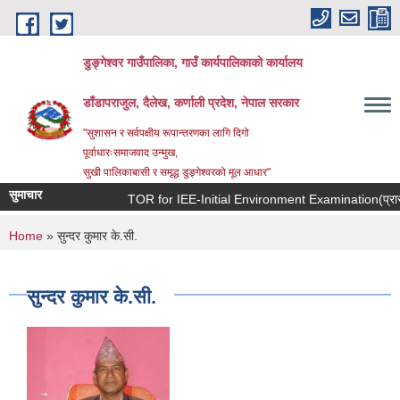
Skip to main content
डुङ्गेश्वर गाउँपालिका, गाउँ कार्यपालिकाको कार्यालय
डाँडापराजुल, दैलेख, कर्णाली प्रदेश, नेपाल सरकार
"सुशासन र सर्वपक्षीय रूपान्तरणका लागि दिगो
पूर्वाधारःसमाजवाद उन्मुख,
सुखी पालिकाबासी र समृद्ध डुङ्गेश्वरको मूल आधार"
सुमाचार
TOR for IEE-Initial Environment Examination(प्रारम्भिक
You are here
Home
» सुन्दर कुमार के.सी.
सुन्दर कुमार के.सी.