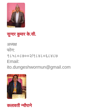
सुन्दर कुमार के.सी.
अध्यक्ष
फोन:
९८५८०८७००२/९८४८०६८४८७
Email:
ito.dungeshwormun@gmail.com
कलावती न्यौपाने