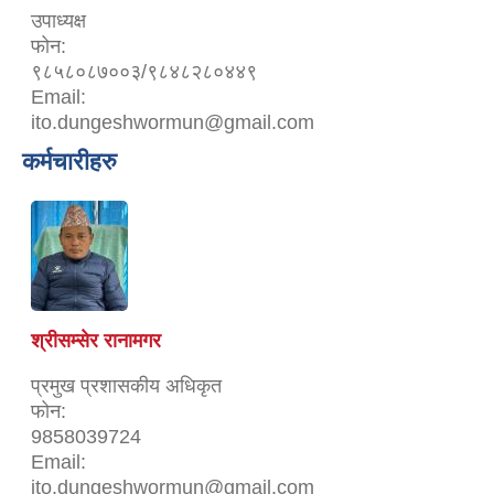
उपाध्यक्ष
फोन:
९८५८०८७००३/९८४८२८०४४९
Email:
ito.dungeshwormun@gmail.com
कर्मचारीहरु
श्रीसम्सेर रानामगर
प्रमुख प्रशासकीय अधिकृत
फोन:
9858039724
Email:
ito.dungeshwormun@gmail.com