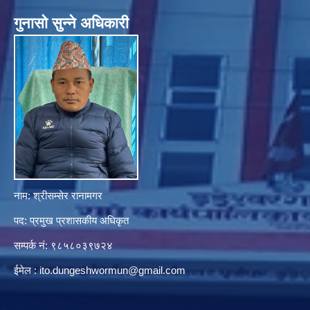
गुनासाे सुन्ने अधिकारी
नाम: श्रीसम्सेर रानामगर
पद: प्रमुख प्रशासकीय अधिकृत
सम्पर्क नं: ९८५८०३९७२४
ईमेल :
ito.dungeshwormun@gmail.com