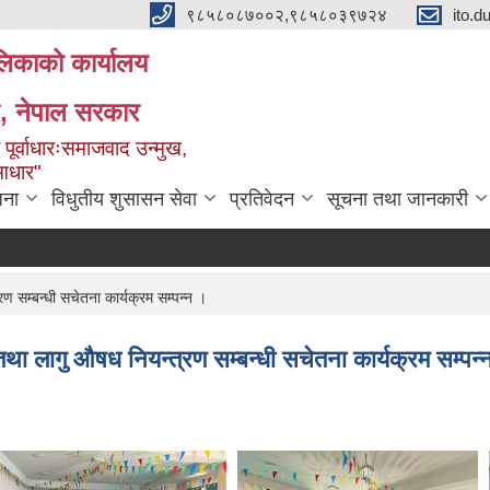
९८५८०८७००२,९८५८०३९७२४
ito.
ालिकाको कार्यालय
ेश, नेपाल सरकार
 पूर्वाधारःसमाजवाद उन्मुख,
 आधार"
जना
विधुतीय शुसासन सेवा
प्रतिवेदन
सूचना तथा जानकारी
ण सम्बन्धी सचेतना कार्यक्रम सम्पन्न ।
 तथा लागु औषध नियन्त्रण सम्बन्धी सचेतना कार्यक्रम सम्पन्