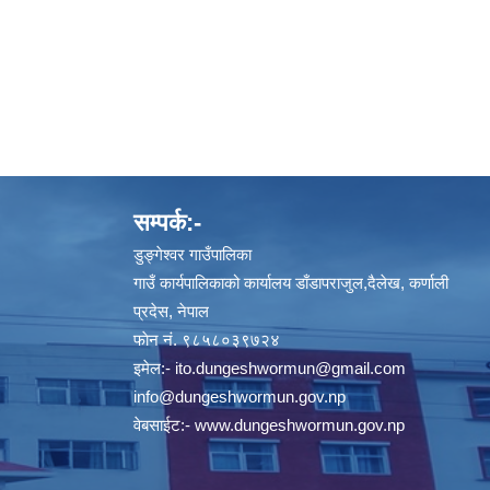
सम्पर्क:-
डुङ्गेश्वर गाउँपालिका
गाउँ कार्यपालिकाको कार्यालय डाँडापराजुल,दैलेख, कर्णाली
प्रदेस, नेपाल
फाेन नं. ९८५८०३९७२४
इमेल:-
ito.dungeshwormun@gmail.com
info@dungeshwormun.gov.np
वेबसाईट:-
www.dungeshwormun.gov.np