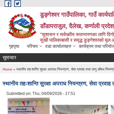
Skip to main content
डुङ्गेश्वर गाउँपालिका, गाउँ कार्यप
डाँडापराजुल, दैलेख, कर्णाली प्रद
"सुशासन र सर्वपक्षीय रूपान्तरणका लागि दिगो
सुखी पालिकाबासी र समृद्ध डुङ्गेश्वरको मूल
गृहपृष्ठ
परिचय
वडा कार्यालयहरु
कार्यक्रम तथा परियो
सुमाचार
You are here
Home
» स्थानीय तहःशान्ति सुरक्षा अपराध नियन्त्रण, सेवा प्रवाह तथा लागु औषध नियन्त्र
स्थानीय तहःशान्ति सुरक्षा अपराध नियन्त्रण, सेवा प्रवाह
Submitted on:
Thu, 04/09/2026 - 17:51