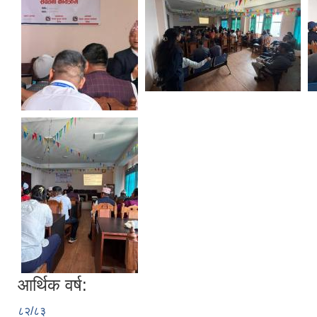
आर्थिक वर्ष:
८२/८३