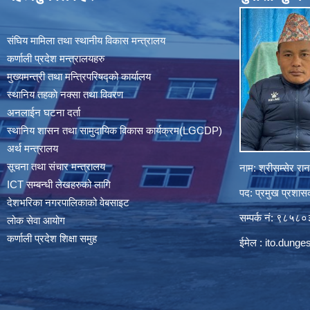
संघिय मामिला तथा स्थानीय विकास मन्त्रालय
कर्णाली प्रदेश मन्त्रालयहरु
मुख्यमन्त्री तथा मन्त्रिपरिषद्को कार्यालय
स्थानिय तहकाे नक्सा तथा विवरण
अनलाईन घटना दर्ता
स्थानिय शासन तथा सामुदायिक विकास कार्यक्रम(LGCDP)
अर्थ मन्त्रालय
सूचना तथा संचार मन्त्रालय
नाम: श्रीसम्सेर र
ICT सम्बन्धी लेखहरुको लागि
पद: प्रमुख प्रशा
देशभरिका नगरपालिकाको वेबसाइट
सम्पर्क नं: ९८५
लोक सेवा आयोग
कर्णाली प्रदेश शिक्षा समुह
ईमेल :
ito.dung