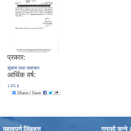
प्रकार:
सूचना तथा समाचार
आर्थिक वर्ष:
८२/८३
महत्वपुर्ण लिंकहरु
गुनासाे सुन्न