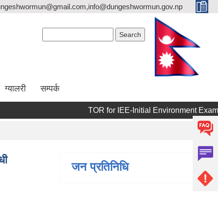
dungeshwormun@gmail.com,info@dungeshwormun.gov.np
Search form
Search
ग्यालरी
सम्पर्क
TOR for IEE-Initial Environment Examination
धी
जन प्रतिनिधि