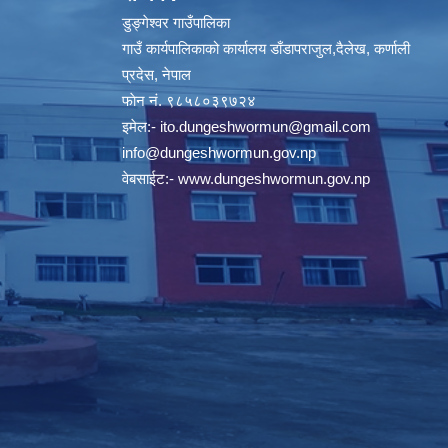
डुङ्गेश्वर गाउँपालिका
गाउँ कार्यपालिकाको कार्यालय डाँडापराजुल,दैलेख, कर्णाली
प्रदेस, नेपाल
फाेन नं. ९८५८०३९७२४
इमेल:-
ito.dungeshwormun@gmail.com
info@dungeshwormun.gov.np
वेबसाईट:-
www.dungeshwormun.gov.np