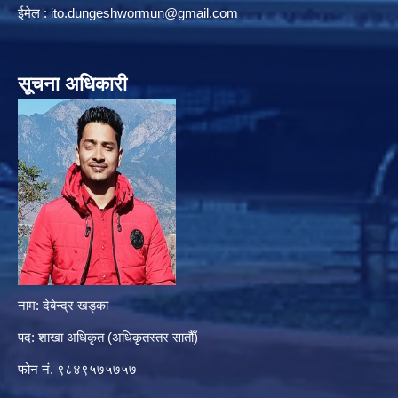
ईमेल :
ito.dungeshwormun@gmail.com
सूचना अधिकारी
नाम: देबेन्द्र खड्का
पद: शाखा अधिकृत (अधिकृतस्तर सातौँ)
फोन नं. ९८४९५७५७५७