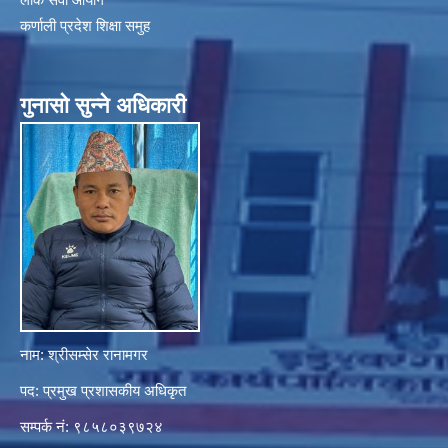
कर्णाली प्रदेश शिक्षा समुह
गुनासाे सुन्ने अधिकारी
नाम: श्रीसम्सेर रानामगर
पद: प्रमुख प्रशासकीय अधिकृत
सम्पर्क नं: ९८५८०३९७२४