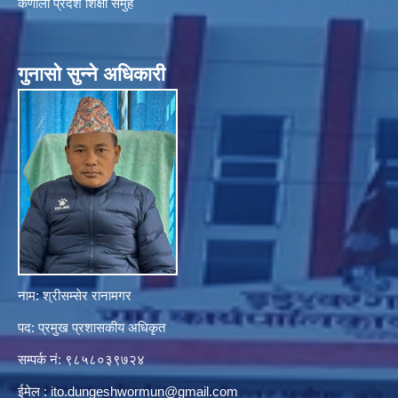
कर्णाली प्रदेश शिक्षा समुह
गुनासाे सुन्ने अधिकारी
नाम: श्रीसम्सेर रानामगर
पद: प्रमुख प्रशासकीय अधिकृत
सम्पर्क नं: ९८५८०३९७२४
ईमेल :
ito.dungeshwormun@gmail.com