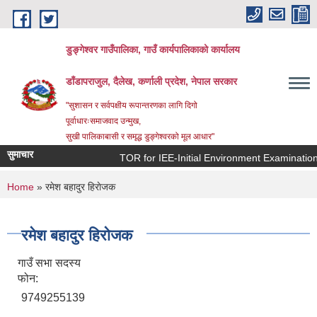
Skip to main content
डुङ्गेश्वर गाउँपालिका, गाउँ कार्यपालिकाको कार्यालय
डाँडापराजुल, दैलेख, कर्णाली प्रदेश, नेपाल सरकार
"सुशासन र सर्वपक्षीय रूपान्तरणका लागि दिगो
पूर्वाधारःसमाजवाद उन्मुख,
सुखी पालिकाबासी र समृद्ध डुङ्गेश्वरको मूल आधार"
सुमाचार
TOR for IEE-Initial Environment Examination(प्रार
You are here
Home
» रमेश बहादुर हिराेजक
रमेश बहादुर हिराेजक
गाउँ सभा सदस्य
फोन:
9749255139