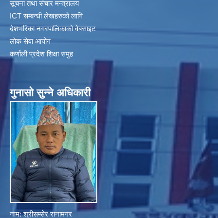
सूचना तथा संचार मन्त्रालय
ICT सम्बन्धी लेखहरुको लागि
देशभरिका नगरपालिकाको वेबसाइट
लोक सेवा आयोग
कर्णाली प्रदेश शिक्षा समुह
गुनासाे सुन्ने अधिकारी
नाम: श्रीसम्सेर रानामगर