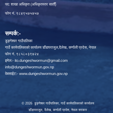
पद: शाखा अधिकृत (अधिकृतस्तर सातौँ)
फोन नं. ९८४९५७५७५७
सम्पर्क:-
डुङ्गेश्वर गाउँपालिका
गाउँ कार्यपालिकाको कार्यालय डाँडापराजुल,दैलेख, कर्णाली प्रदेस, नेपाल
फाेन नं. ९८५८०३९७२४
इमेल:-
ito.dungeshwormun@gmail.com
info@dungeshwormun.gov.np
वेबसाईट:-
www.dungeshwormun.gov.np
© 2026 डुङ्गेश्वर गाउँपालिका, गाउँ कार्यपालिकाको कार्यालय
डाँडापराजुल, दैलेख, कर्णाली प्रदेश, नेपाल सरकार