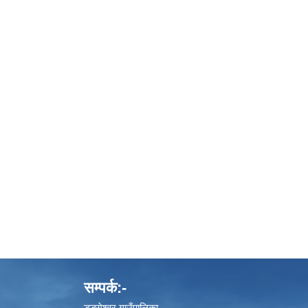
सम्पर्क:-
डुङ्गेश्वर गाउँपालिका