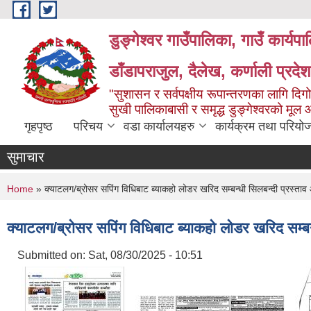
Skip to main content
डुङ्गेश्वर गाउँपालिका, गाउँ कार्यप
डाँडापराजुल, दैलेख, कर्णाली प्रद
"सुशासन र सर्वपक्षीय रूपान्तरणका लागि दिगो
सुखी पालिकाबासी र समृद्ध डुङ्गेश्वरको मूल
गृहपृष्ठ
परिचय
वडा कार्यालयहरु
कार्यक्रम तथा परियो
सुमाचार
You are here
Home
» क्याटलग/ब्रोसर सपिंग विधिबाट ब्याकहो लोडर खरिद सम्बन्धी सिलबन्दी प्रस्ताव
क्याटलग/ब्रोसर सपिंग विधिबाट ब्याकहो लोडर खरिद सम्बन
Submitted on:
Sat, 08/30/2025 - 10:51