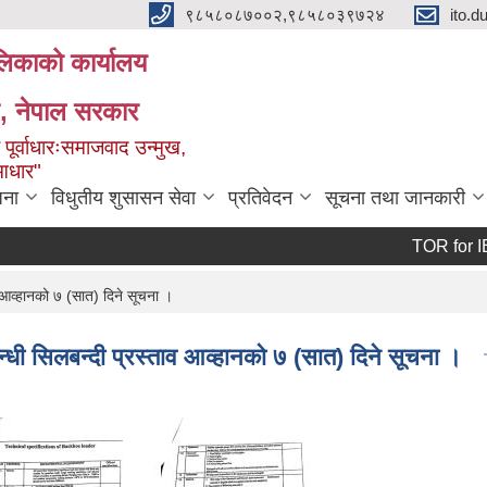
९८५८०८७००२,९८५८०३९७२४
ito.
ालिकाको कार्यालय
ेश, नेपाल सरकार
 पूर्वाधारःसमाजवाद उन्मुख,
 आधार"
जना
विधुतीय शुसासन सेवा
प्रतिवेदन
सूचना तथा जानकारी
TOR for IEE-In
 आव्हानको ७ (सात) दिने सूचना ।
्धी सिलबन्दी प्रस्ताव आव्हानको ७ (सात) दिने सूचना ।