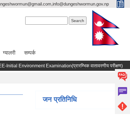
dungeshwormun@gmail.com,info@dungeshwormun.gov.np
Search form
Search
ग्यालरी
सम्पर्क
itial Environment Examination(प्रारम्भिक वातावरणीय परीक्षण)
प्
जन प्रतिनिधि