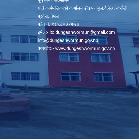
गाउँ कार्यपालिकाको कार्यालय डाँडापराजुल,दैलेख, कर्णाली
प्रदेस, नेपाल
फाेन नं. ९८५८०३९७२४
इमेल:-
ito.dungeshwormun@gmail.com
info@dungeshwormun.gov.np
वेबसाईट:-
www.dungeshwormun.gov.np