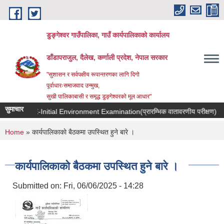
Skip to main content
डुङ्गेश्वर गाउँपालिका, गाउँ कार्यपालिकाको कार्यालय
डाँडापराजुल, दैलेख, कर्णाली प्रदेश, नेपाल सरकार
"सुशासन र सर्वपक्षीय रूपान्तरणका लागि दिगो
पूर्वाधारःसमाजवाद उन्मुख,
सुखी पालिकाबासी र समृद्ध डुङ्गेश्वरको मूल आधार"
सुमाचार
 for IEE-Initial Environment Examination(प्रारम्भिक वातावरणीय परीक्षण)
You are here
Home
» कार्यपालिकाकाे बैठकमा उपस्थित हुने बारे ।
कार्यपालिकाकाे बैठकमा उपस्थित हुने बारे ।
Submitted on:
Fri, 06/06/2025 - 14:28