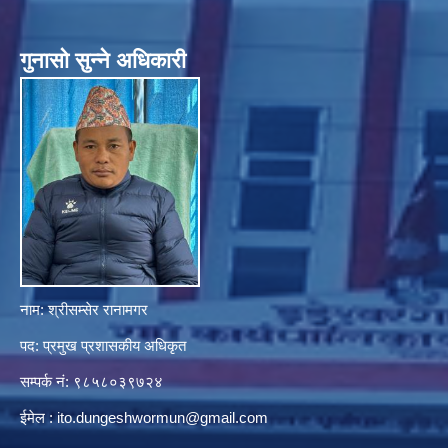
गुनासाे सुन्ने अधिकारी
नाम: श्रीसम्सेर रानामगर
पद: प्रमुख प्रशासकीय अधिकृत
सम्पर्क नं: ९८५८०३९७२४
ईमेल :
ito.dungeshwormun@gmail.com